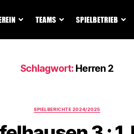
EREIN
TEAMS
SPIELBETRIEB
Schlagwort:
Herren 2
SPIELBERICHTE 2024/2025
felhausen 3 : 1.