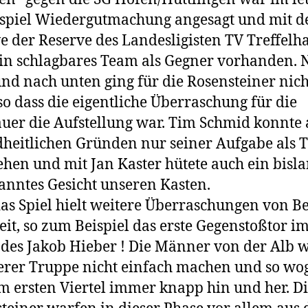
spiel Wiedergutmachung angesagt und mit d
e der Reserve des Landesligisten TV Treffelh
in schlagbares Team als Gegner vorhanden. 
nd nach unten ging für die Rosensteiner nich
so dass die eigentliche Überraschung für die
uer die Aufstellung war. Tim Schmid konnte 
heitlichen Gründen nur seiner Aufgabe als 
hen und mit Jan Kaster hütete auch ein bisl
nntes Gesicht unseren Kasten.
as Spiel hielt weitere Überraschungen von B
eit, so zum Beispiel das erste Gegenstoßtor i
des Jakob Hieber ! Die Männer von der Alb w
erer Truppe nicht einfach machen und so wog
im ersten Viertel immer knapp hin und her. D