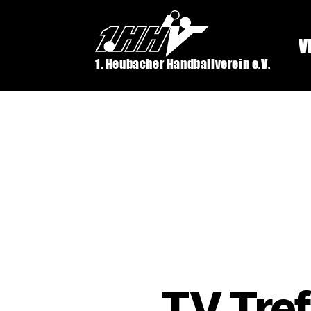
V
1. Heubacher Handballverein e.V.
TV Tref