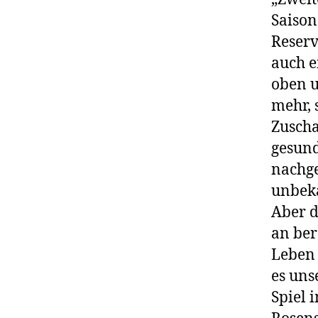
Saison
Reserv
auch e
oben u
mehr, 
Zuscha
gesund
nachge
unbeka
Aber d
an ber
Leben 
es uns
Spiel 