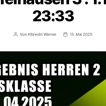
23:33
Von
Albrecht Werner
15. Mai 2025