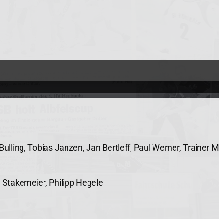
Bulling, Tobias Janzen, Jan Bertleff, Paul Werner, Trainer 
n Stakemeier, Philipp Hegele