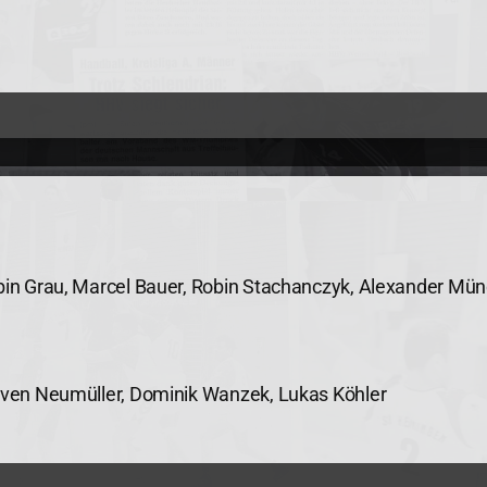
obin Grau, Marcel Bauer, Robin Stachanczyk, Alexander Münd
 Sven Neumüller, Dominik Wanzek, Lukas Köhler