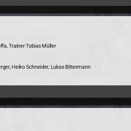
fa, Trainer Tobias Müller
erger, Heiko Schneider, Lukas Bittermann