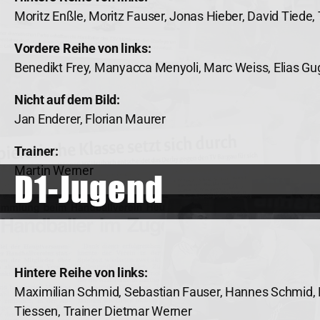
Moritz Enßle, Moritz Fauser, Jonas Hieber, David Tiede,
Vordere Reihe von links:
Benedikt Frey, Manyacca Menyoli, Marc Weiss, Elias Gu
Nicht auf dem Bild:
Jan Enderer, Florian Maurer
Trainer:
Martin Werner
D1-Jugend
Hintere Reihe von links:
Maximilian Schmid, Sebastian Fauser, Hannes Schmid, Flo
Tiessen, Trainer Dietmar Werner