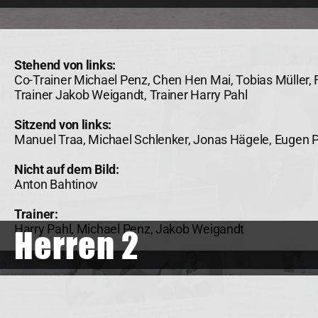
Stehend von links:
Co-Trainer Michael Penz, Chen Hen Mai, Tobias Müller, F
Trainer Jakob Weigandt, Trainer Harry Pahl
Sitzend von links:
Manuel Traa, Michael Schlenker, Jonas Hägele, Eugen Pa
Nicht auf dem Bild:
Anton Bahtinov
Trainer:
Harry Pahl, Michael Penz, Jakob Weigandt
Herren 2