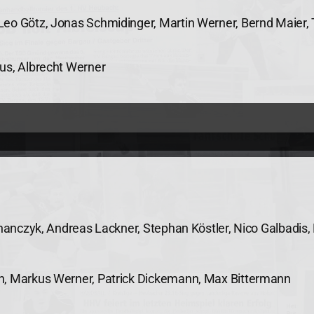
eo Götz, Jonas Schmidinger, Martin Werner, Bernd Maier, 
us, Albrecht Werner
chanczyk, Andreas Lackner, Stephan Köstler, Nico Galbadis
n, Markus Werner, Patrick Dickemann,
Max Bittermann