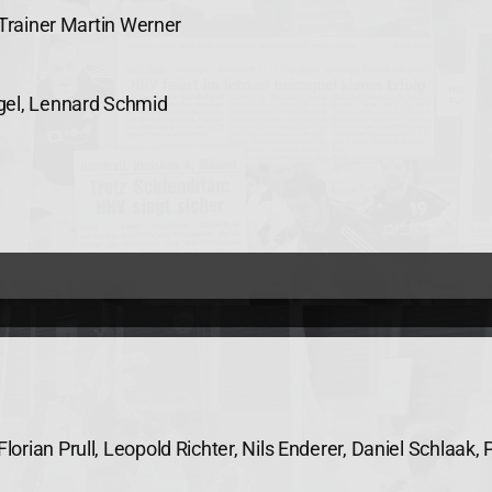
 Trainer Martin Werner
gel, Lennard Schmid
rian Prull, Leopold Richter, Nils Enderer, Daniel Schlaak,