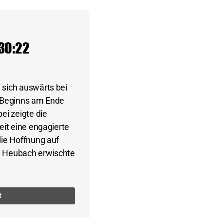
 30:22
 sich auswärts bei
n Beginns am Ende
ei zeigte die
eit eine engagierte
die Hoffnung auf
. Heubach erwischte
t