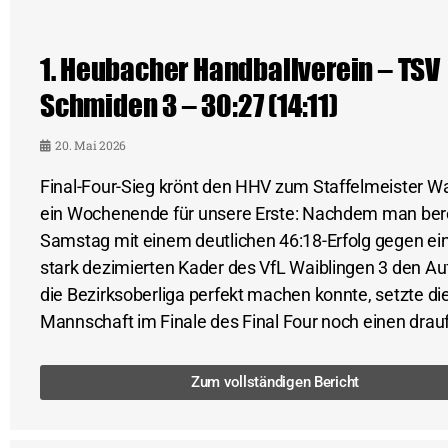
1.⁠ ⁠Heubacher Handballverein – TSV
Schmiden 3 – 30:27 (14:11)
20. Mai 2026
Final-Four-Sieg krönt den HHV zum Staffelmeister Wa
ein Wochenende für unsere Erste: Nachdem man ber
Samstag mit einem deutlichen 46:18-Erfolg gegen ei
stark dezimierten Kader des VfL Waiblingen 3 den Auf
die Bezirksoberliga perfekt machen konnte, setzte di
Mannschaft im Finale des Final Four noch einen drau
Zum vollständigen Bericht