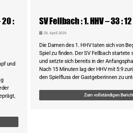
 20 :
SV Fellbach : 1. HHV – 33 : 12
28. April 2026
Die Damen des 1. HHV taten sich von Beg
Spiel zu finden. Der SV Fellbach startete 
und setzte sich bereits in der Anfangspha
mpf und
Nach 15 Minuten lag der HHV mit 5:9 zur
den Spielfluss der Gastgeberinnen zu unt
ag
eder
Zum vollständigen Berich
eprägt,