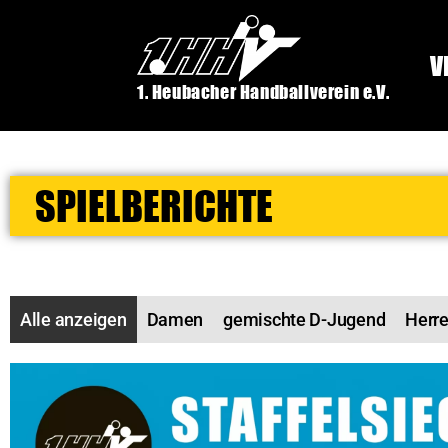
V
1. Heubacher Handballverein e.V.
SPIELBERICHTE
Alle anzeigen
Damen
gemischte D-Jugend
Herre