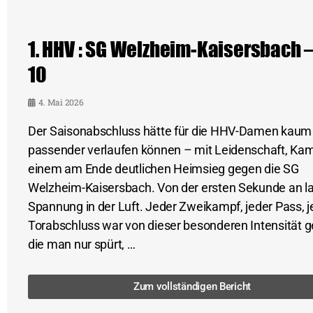
1. HHV : SG Welzheim-Kaisersbach –
10
4. Mai 2026
Der Saisonabschluss hätte für die HHV-Damen kaum
passender verlaufen können – mit Leidenschaft, Ka
einem am Ende deutlichen Heimsieg gegen die SG
Welzheim-Kaisersbach. Von der ersten Sekunde an l
Spannung in der Luft. Jeder Zweikampf, jeder Pass, j
Torabschluss war von dieser besonderen Intensität g
die man nur spürt, …
Zum vollständigen Bericht