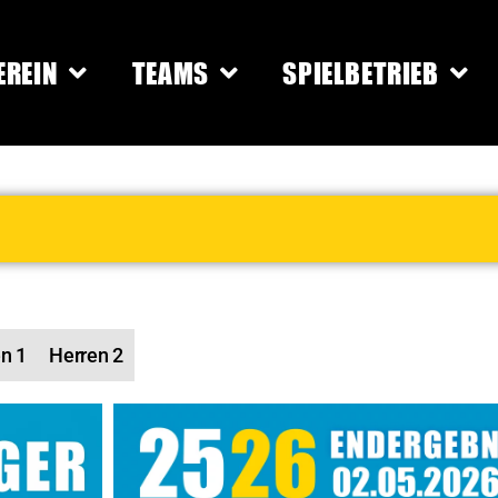
EREIN
TEAMS
SPIELBETRIEB
n 1
Herren 2