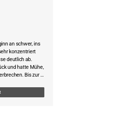
inn an schwer, ins
sehr konzentriert
se deutlich ab.
ück und hatte Mühe,
erbrechen. Bis zur …
t