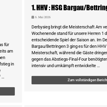
1. HHV : HSG Bargau/Bettrin
6. Mai 2026
Derbysieg bringt die Meisterschaft Am 
Wochenende stand für unsere Herren 1 d
entscheidende Spiel der Saison an. Im D
s für
Bargau/Bettringen 3 ging es für den HHV
eits am
Meisterschaft, während die Gäste dring
nen
gegen das Abstiegs-Final-Four benötigte
stieg in
intensiv und umkämpft entwickelte …
e
f …
Zum vollständigen Berich