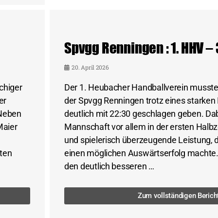
Spvgg Renningen : 1. HHV –
20. April 2026
chiger
Der 1. Heubacher Handballverein musste
er
der Spvgg Renningen trotz eines starke
 Neben
deutlich mit 22:30 geschlagen geben. Dab
Maier
Mannschaft vor allem in der ersten Halbz
und spielerisch überzeugende Leistung, 
sten
einen möglichen Auswärtserfolg machte
den deutlich besseren …
Zum vollständigen Berich