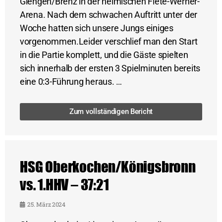
Giengen/Brenz in der heimischen Fiete-Werner-
Arena. Nach dem schwachen Auftritt unter der
Woche hatten sich unsere Jungs einiges
vorgenommen.Leider verschlief man den Start
in die Partie komplett, und die Gäste spielten
sich innerhalb der ersten 3 Spielminuten bereits
eine 0:3-Führung heraus. …
Zum vollständigen Bericht
HSG Oberkochen/Königsbronn
vs. 1.HHV – 37:21
25. März 2024