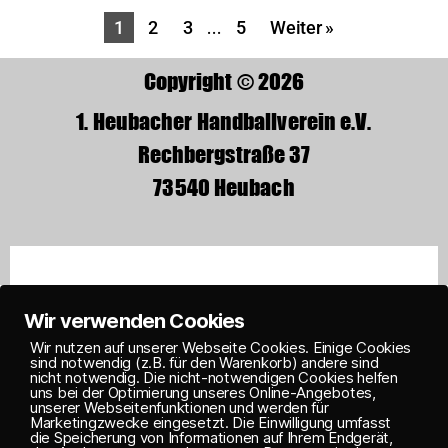
1
2
3
…
5
Weiter »
Copyright © 2026
1. Heubacher Handballverein e.V.
Rechbergstraße 37
73540 Heubach
Wir verwenden Cookies
Wir nutzen auf unserer Webseite Cookies. Einige Cookies
sind notwendig (z.B. für den Warenkorb) andere sind
nicht notwendig. Die nicht-notwendigen Cookies helfen
uns bei der Optimierung unseres Online-Angebotes,
unserer Webseitenfunktionen und werden für
Marketingzwecke eingesetzt. Die Einwilligung umfasst
die Speicherung von Informationen auf Ihrem Endgerät,