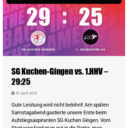
SG Kuchen-Gingen vs. 1.HHV –
29:25
15. April 2024
Gute Leistung wird nicht belohnt! Am späten
Samstagabend gastierte unsere Erste beim
Aufstiegsaspiranten SG Kuchen Gingen. Vom
Start weg fand man gut in die Partie, man