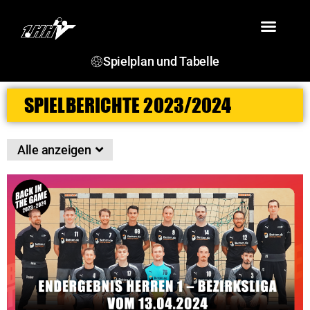
VEREIN
TEAMS
SPIELBERICHTE
TERMINE
JSG ROSENSTEIN
Spielplan und Tabelle
SPIELBERICHTE 2023/2024
Alle anzeigen