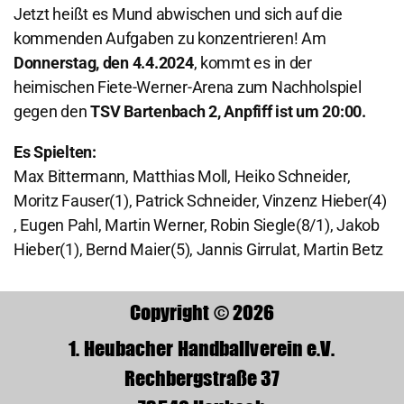
Jetzt heißt es Mund abwischen und sich auf die
kommenden Aufgaben zu konzentrieren! Am
Donnerstag, den 4.4.2024
, kommt es in der
heimischen Fiete-Werner-Arena zum Nachholspiel
gegen den
TSV Bartenbach 2,
Anpfiff ist um 20:00.
Es Spielten:
Max Bittermann, Matthias Moll, Heiko Schneider,
Moritz Fauser(1), Patrick Schneider, Vinzenz Hieber(4)
, Eugen Pahl, Martin Werner, Robin Siegle(8/1), Jakob
Hieber(1), Bernd Maier(5), Jannis Girrulat, Martin Betz
Copyright © 2026
1. Heubacher Handballverein e.V.
Rechbergstraße 37