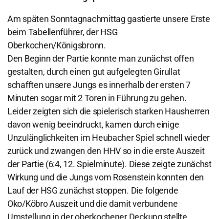
Am späten Sonntagnachmittag gastierte unsere Erste
beim Tabellenführer, der HSG
Oberkochen/Königsbronn.
Den Beginn der Partie konnte man zunächst offen
gestalten, durch einen gut aufgelegten Girullat
schafften unsere Jungs es innerhalb der ersten 7
Minuten sogar mit 2 Toren in Führung zu gehen.
Leider zeigten sich die spielerisch starken Hausherren
davon wenig beeindruckt, kamen durch einige
Unzulänglichkeiten im Heubacher Spiel schnell wieder
zurück und zwangen den HHV so in die erste Auszeit
der Partie (6:4, 12. Spielminute). Diese zeigte zunächst
Wirkung und die Jungs vom Rosenstein konnten den
Lauf der HSG zunächst stoppen. Die folgende
Oko/Köbro Auszeit und die damit verbundene
Umstellung in der oberkochener Deckung stellte