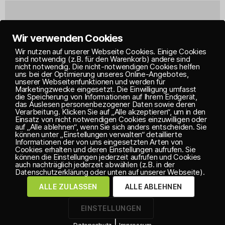
Wir verwenden Cookies
Wir nutzen auf unserer Webseite Cookies. Einige Cookies
sind notwendig (z.B. für den Warenkorb) andere sind
nicht notwendig. Die nicht-notwendigen Cookies helfen
uns bei der Optimierung unseres Online-Angebotes,
unserer Webseitenfunktionen und werden für
Marketingzwecke eingesetzt. Die Einwilligung umfasst
die Speicherung von Informationen auf Ihrem Endgerät,
das Auslesen personenbezogener Daten sowie deren
Verarbeitung. Klicken Sie auf „Alle akzeptieren“, um in den
Einsatz von nicht notwendigen Cookies einzuwilligen oder
auf „Alle ablehnen“, wenn Sie sich anders entscheiden. Sie
können unter „Einstellungen verwalten“ detaillierte
Informationen der von uns eingesetzten Arten von
Cookies erhalten und deren Einstellungen aufrufen. Sie
können die Einstellungen jederzeit aufrufen und Cookies
auch nachträglich jederzeit abwählen (z.B. in der
Datenschutzerklärung oder unten auf unserer Webseite).
IMPRESSUM
ALLE ZULASSEN
ALLE ABLEHNEN
DATENSCHUTZERKLÄRUNG
EINSTELLUNGEN
|