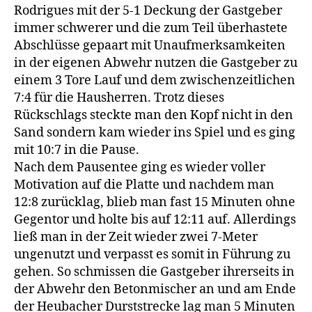
Rodrigues mit der 5-1 Deckung der Gastgeber
immer schwerer und die zum Teil überhastete
Abschlüsse gepaart mit Unaufmerksamkeiten
in der eigenen Abwehr nutzen die Gastgeber zu
einem 3 Tore Lauf und dem zwischenzeitlichen
7:4 für die Hausherren. Trotz dieses
Rückschlags steckte man den Kopf nicht in den
Sand sondern kam wieder ins Spiel und es ging
mit 10:7 in die Pause.
Nach dem Pausentee ging es wieder voller
Motivation auf die Platte und nachdem man
12:8 zurücklag, blieb man fast 15 Minuten ohne
Gegentor und holte bis auf 12:11 auf. Allerdings
ließ man in der Zeit wieder zwei 7-Meter
ungenutzt und verpasst es somit in Führung zu
gehen. So schmissen die Gastgeber ihrerseits in
der Abwehr den Betonmischer an und am Ende
der Heubacher Durststrecke lag man 5 Minuten