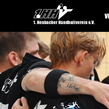
V
1. Heubacher Handballverein e.V.