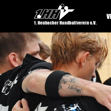
V
1. Heubacher Handballverein e.V.