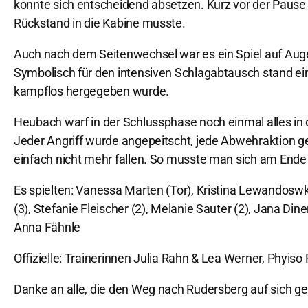
konnte sich entscheidend absetzen. Kurz vor der Pause 
Rückstand in die Kabine musste.
Auch nach dem Seitenwechsel war es ein Spiel auf Auge
Symbolisch für den intensiven Schlagabtausch stand ein
kampflos hergegeben wurde.
Heubach warf in der Schlussphase noch einmal alles in 
Jeder Angriff wurde angepeitscht, jede Abwehraktion ge
einfach nicht mehr fallen. So musste man sich am Ende
Es spielten: Vanessa Marten (Tor), Kristina Lewandoswki (
(3), Stefanie Fleischer (2), Melanie Sauter (2), Jana Din
Anna Fähnle
Offizielle: Trainerinnen Julia Rahn & Lea Werner, Phyis
Danke an alle, die den Weg nach Rudersberg auf sich 