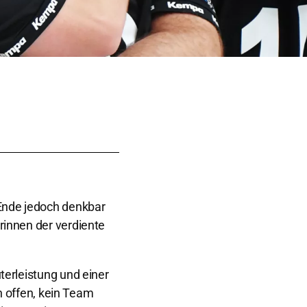
 Ende jedoch denkbar
rinnen der verdiente
terleistung und einer
h offen, kein Team