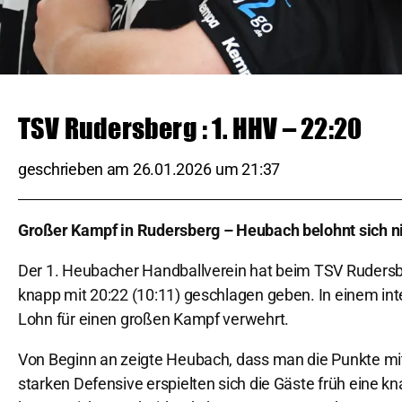
TSV Rudersberg : 1. HHV – 22:20
geschrieben am
26.01.2026
um
21:37
Großer Kampf in Rudersberg – Heubach belohnt sich n
Der 1. Heubacher Handballverein hat beim TSV Rudersbe
knapp mit 20:22 (10:11) geschlagen geben. In einem in
Lohn für einen großen Kampf verwehrt.
Von Beginn an zeigte Heubach, dass man die Punkte mitn
starken Defensive erspielten sich die Gäste früh eine k