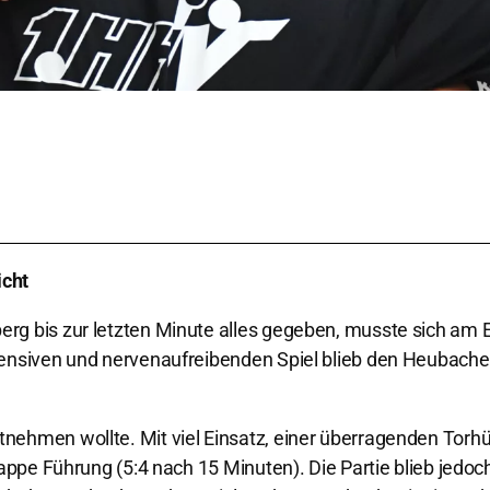
icht
rg bis zur letzten Minute alles gegeben, musste sich am
tensiven und nervenaufreibenden Spiel blieb den Heubache
ehmen wollte. Mit viel Einsatz, einer überragenden Torhü
nappe Führung (5:4 nach 15 Minuten). Die Partie blieb jedoc