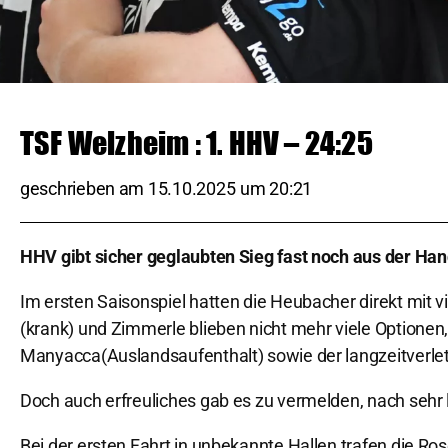
TSF Welzheim : 1. HHV – 24:25
geschrieben am
15.10.2025
um
20:21
HHV gibt sicher geglaubten Sieg fast noch aus der Ha
Im ersten Saisonspiel hatten die Heubacher direkt mit
(krank) und Zimmerle blieben nicht mehr viele Optione
Manyacca(Auslandsaufenthalt) sowie der langzeitverletzt
Doch auch erfreuliches gab es zu vermelden, nach sehr
Bei der ersten Fahrt in unbekannte Hallen trafen die 