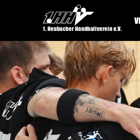
V
1. Heubacher Handballverein e.V.