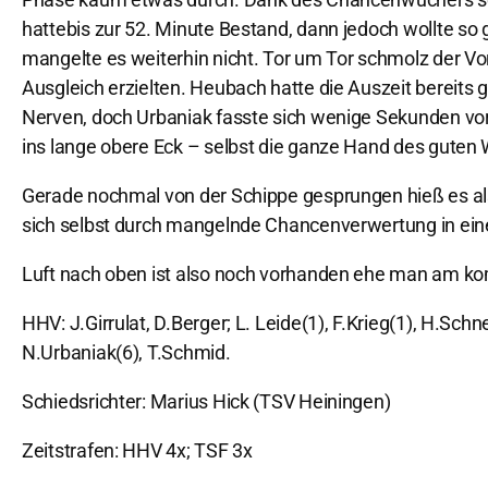
hattebis zur 52. Minute Bestand, dann jedoch wollte so
mangelte es weiterhin nicht. Tor um Tor schmolz der V
Ausgleich erzielten. Heubach hatte die Auszeit bereits 
Nerven, doch Urbaniak fasste sich wenige Sekunden vor
ins lange obere Eck – selbst die ganze Hand des guten
Gerade nochmal von der Schippe gesprungen hieß es also
sich selbst durch mangelnde Chancenverwertung in eine
Luft nach oben ist also noch vorhanden ehe man am k
HHV: J.Girrulat, D.Berger; L. Leide(1), F.Krieg(1), H.Sch
N.Urbaniak(6), T.Schmid.
Schiedsrichter: Marius Hick (TSV Heiningen)
Zeitstrafen: HHV 4x; TSF 3x