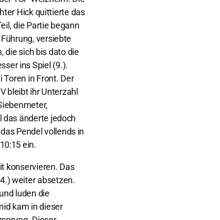
ter Hick quittierte das
eil, die Partie begann
 Führung, versiebte
 die sich bis dato die
er ins Spiel (9.).
 Toren in Front. Der
 bleibt ihr Unterzahl
 Siebenmeter,
l das änderte jedoch
 das Pendel vollends in
10:15 ein.
it konservieren. Das
.) weiter absetzen.
und luden die
id kam in dieser
rsprung. Dieser