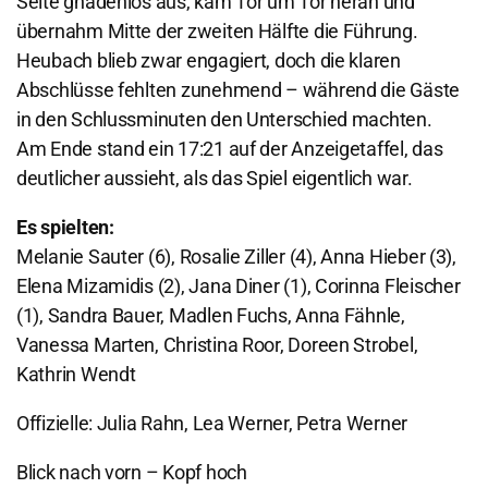
Seite gnadenlos aus, kam Tor um Tor heran und
übernahm Mitte der zweiten Hälfte die Führung.
Heubach blieb zwar engagiert, doch die klaren
Abschlüsse fehlten zunehmend – während die Gäste
in den Schlussminuten den Unterschied machten.
Am Ende stand ein 17:21 auf der Anzeigetaffel, das
deutlicher aussieht, als das Spiel eigentlich war.
Es spielten:
Melanie Sauter (6), Rosalie Ziller (4), Anna Hieber (3),
Elena Mizamidis (2), Jana Diner (1), Corinna Fleischer
(1), Sandra Bauer, Madlen Fuchs, Anna Fähnle,
Vanessa Marten, Christina Roor, Doreen Strobel,
Kathrin Wendt
Offizielle: Julia Rahn, Lea Werner, Petra Werner
Blick nach vorn – Kopf hoch