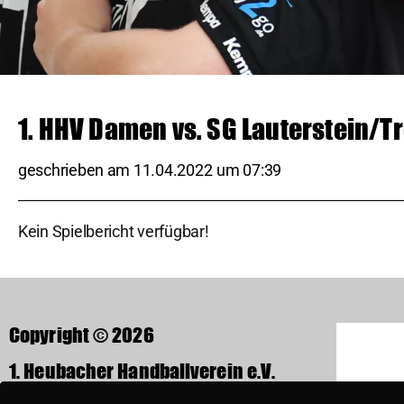
1. HHV Damen vs. SG Lauterstein/T
geschrieben am
11.04.2022
um
07:39
Kein Spielbericht verfügbar!
Copyright © 2026
1. Heubacher Handballverein e.V.
Rechbergstraße 37