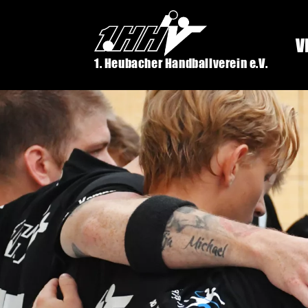
V
1. Heubacher Handballverein e.V.